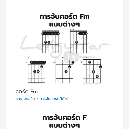
คอร์ด Fm
ตารางคอร์ด / การจับคอร์ดกีต้าร์