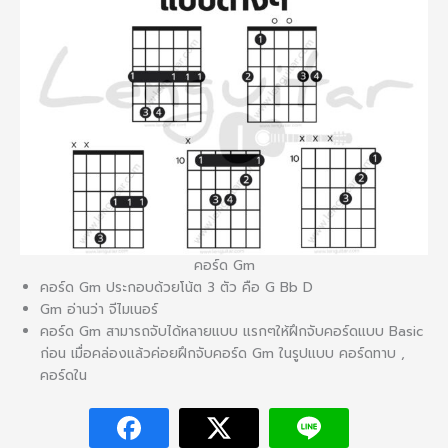
คอร์ด Gm
คอร์ด Gm ประกอบด้วยโน้ต 3 ตัว คือ G Bb D
Gm อ่านว่า จีไมเนอร์
คอร์ด Gm สามารถจับได้หลายแบบ แรกๆให้ฝึกจับคอร์ดแบบ Basic
ก่อน เมื่อคล่องแล้วค่อยฝึกจับคอร์ด Gm ในรูปแบบ คอร์ดทาบ ,
คอร์ดใน