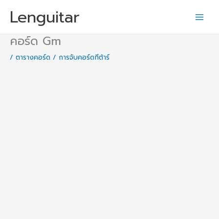
Skip
Lenguitar
to
content
คอร์ด Gm
/
ตารางคอร์ด / การจับคอร์ดกีต้าร์