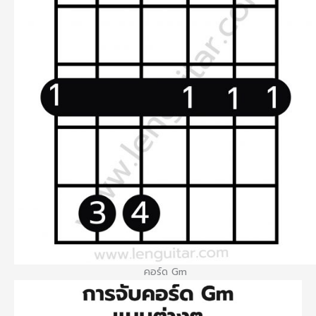
คอร์ด Gm