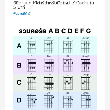
วิธีอ่านแทปกีต้าร์สำหรับมือใหม่ เข้าใจง่ายใน
5 นาที
พื้นฐานกีต้าร์