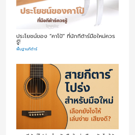
ประโยชน์ของ “คาโป้” ที่นักกีต้าร์มือใหม่ควร
รู้!
พื้นฐานกีต้าร์