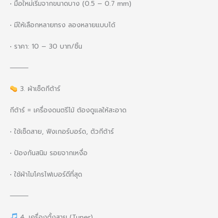
• มือใหม่เริ่มจากขนาดบาง (0.5 – 0.7 mm)
• มีให้เลือกหลายทรง ลองหลายแบบได้
• ราคา: 10 – 30 บาท/ชิ้น
⸻
3. ผ้าเช็ดกีต้าร์
กีต้าร์ = เครื่องดนตรีไม้ ต้องดูแลให้สะอาด
• ใช้เช็ดสาย, ฟิงเกอร์บอร์ด, ตัวกีต้าร์
• ป้องกันสนิม รอยจากเหงื่อ
• ใช้ผ้าไมโครไฟเบอร์ดีที่สุด
⸻
4. เครื่องตั้งสาย (Tuner)