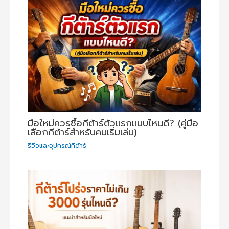
มือใหม่ควรซื้อกีต้าร์ตัวแรกแบบไหนดี? (คู่มือ
เลือกกีต้าร์สำหรับคนเริ่มเล่น)
รีวิวและอุปกรณ์กีต้าร์