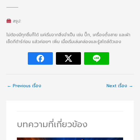
⸻
สรุป:
ไม่ต้องมีทุกชิ้นก็ได้ แค่เริ่มจากสิ่งจำเป็น เช่น ปิ๊ก, เครื่องตั้งสาย และผ้า
เช็ดกีต้าร์ก่อน แล้วค่อยๆ เพิ่ม เมื่อเริ่มเล่นคล่องและรู้สไตล์ตัวเอง
←
Previous เรื่อง
Next เรื่อง
→
บทความที่เกี่ยวข้อง