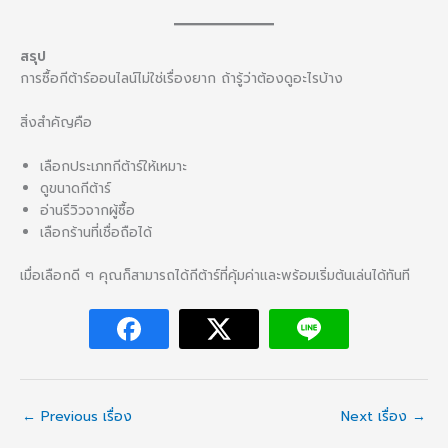
สรุป
การซื้อกีต้าร์ออนไลน์ไม่ใช่เรื่องยาก ถ้ารู้ว่าต้องดูอะไรบ้าง
สิ่งสำคัญคือ
เลือกประเภทกีต้าร์ให้เหมาะ
ดูขนาดกีต้าร์
อ่านรีวิวจากผู้ซื้อ
เลือกร้านที่เชื่อถือได้
เมื่อเลือกดี ๆ คุณก็สามารถได้กีต้าร์ที่คุ้มค่าและพร้อมเริ่มต้นเล่นได้ทันที
←
Previous เรื่อง
Next เรื่อง
→