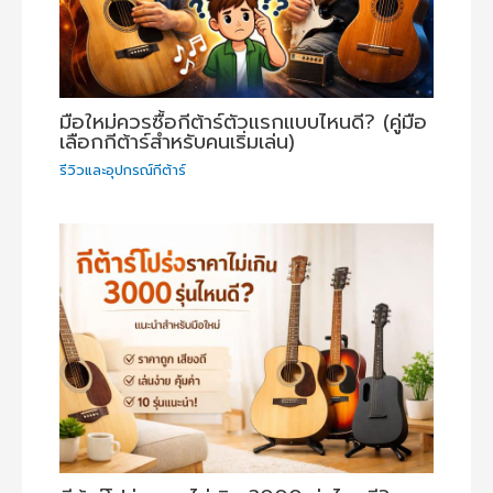
มือใหม่ควรซื้อกีต้าร์ตัวแรกแบบไหนดี? (คู่มือ
เลือกกีต้าร์สำหรับคนเริ่มเล่น)
รีวิวและอุปกรณ์กีต้าร์