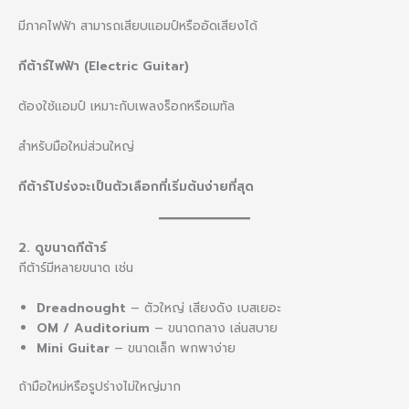
มีภาคไฟฟ้า สามารถเสียบแอมป์หรืออัดเสียงได้
กีต้าร์ไฟฟ้า (Electric Guitar)
ต้องใช้แอมป์ เหมาะกับเพลงร็อกหรือเมทัล
สำหรับมือใหม่ส่วนใหญ่
กีต้าร์โปร่งจะเป็นตัวเลือกที่เริ่มต้นง่ายที่สุด
2. ดูขนาดกีต้าร์
กีต้าร์มีหลายขนาด เช่น
Dreadnought
– ตัวใหญ่ เสียงดัง เบสเยอะ
OM / Auditorium
– ขนาดกลาง เล่นสบาย
Mini Guitar
– ขนาดเล็ก พกพาง่าย
ถ้ามือใหม่หรือรูปร่างไม่ใหญ่มาก