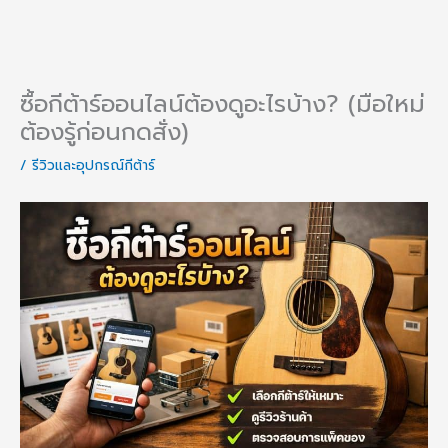
ซื้อกีต้าร์ออนไลน์ต้องดูอะไรบ้าง? (มือใหม่
ต้องรู้ก่อนกดสั่ง)
/
รีวิวและอุปกรณ์กีต้าร์