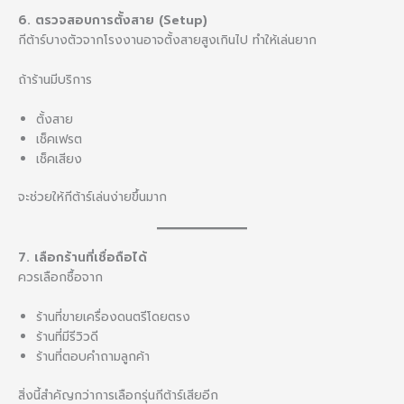
6. ตรวจสอบการตั้งสาย (Setup)
กีต้าร์บางตัวจากโรงงานอาจตั้งสายสูงเกินไป ทำให้เล่นยาก
ถ้าร้านมีบริการ
ตั้งสาย
เช็คเฟรต
เช็คเสียง
จะช่วยให้กีต้าร์เล่นง่ายขึ้นมาก
7. เลือกร้านที่เชื่อถือได้
ควรเลือกซื้อจาก
ร้านที่ขายเครื่องดนตรีโดยตรง
ร้านที่มีรีวิวดี
ร้านที่ตอบคำถามลูกค้า
สิ่งนี้สำคัญกว่าการเลือกรุ่นกีต้าร์เสียอีก