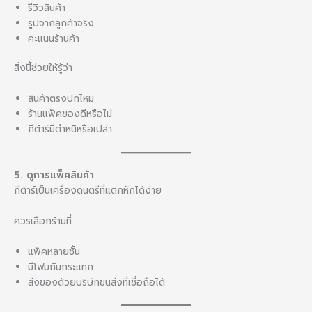
รีวิวสินค้า
รูปจากลูกค้าจริง
คะแนนร้านค้า
สิ่งนี้ช่วยให้รู้ว่า
สินค้าตรงปกไหม
ร้านแพ็คของดีหรือไม่
กีต้าร์มีตำหนิหรือเปล่า
5. ดูการแพ็คสินค้า
กีต้าร์เป็นเครื่องดนตรีที่แตกหักได้ง่าย
ควรเลือกร้านที่
แพ็คหลายชั้น
มีโฟมกันกระแทก
ส่งของด้วยบริษัทขนส่งที่เชื่อถือได้