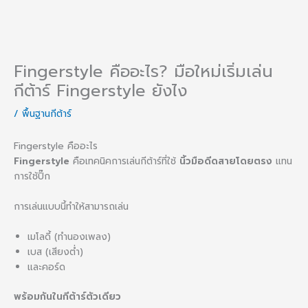
Fingerstyle คืออะไร? มือใหม่เริ่มเล่น
กีต้าร์ Fingerstyle ยังไง
/
พื้นฐานกีต้าร์
Fingerstyle คืออะไร
Fingerstyle
คือเทคนิคการเล่นกีต้าร์ที่ใช้
นิ้วมือดีดสายโดยตรง
แทน
การใช้ปิ๊ก
การเล่นแบบนี้ทำให้สามารถเล่น
เมโลดี้ (ทำนองเพลง)
เบส (เสียงต่ำ)
และคอร์ด
พร้อมกันในกีต้าร์ตัวเดียว