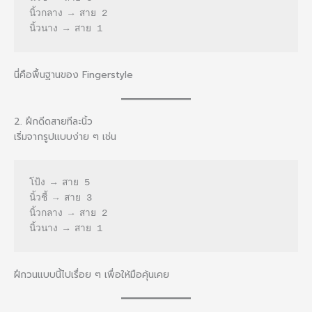
นิ้วกลาง → สาย 2
นิ้วนาง → สาย 1
นี่คือพื้นฐานของ Fingerstyle
2. ฝึกดีดสายทีละนิ้ว
เริ่มจากรูปแบบง่าย ๆ เช่น
โป้ง → สาย 5
นิ้วชี้ → สาย 3
นิ้วกลาง → สาย 2
นิ้วนาง → สาย 1
ฝึกวนแบบนี้ไปเรื่อย ๆ เพื่อให้มือคุ้นเคย