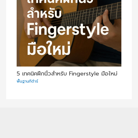
5 เทคนิคฝึกนิ้วสำหรับ Fingerstyle มือใหม่
พื้นฐานกีต้าร์