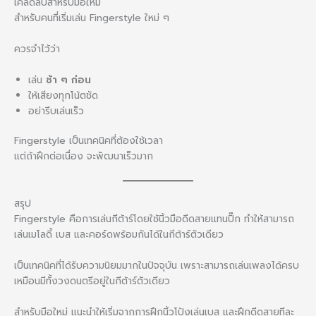
เคล็ดลับสำหรับมือใหม่
สำหรับคนที่เริ่มเล่น Fingerstyle ใหม่ ๆ
ควรจำไว้ว่า
เล่น
ช้า ๆ ก่อน
ให้เสียงทุกโน้ตชัด
อย่ารีบเล่นเร็ว
Fingerstyle เป็นเทคนิคที่ต้องใช้เวลา
แต่ถ้าฝึกต่อเนื่อง จะพัฒนาเร็วมาก
สรุป
Fingerstyle คือการเล่นกีต้าร์โดยใช้นิ้วมือดีดสายแทนปิ๊ก ทำให้สามารถ
เล่นเมโลดี้ เบส และคอร์ดพร้อมกันได้ในกีต้าร์ตัวเดียว
เป็นเทคนิคที่ได้รับความนิยมมากในปัจจุบัน เพราะสามารถเล่นเพลงได้ครบ
เหมือนมีทั้งวงดนตรีอยู่ในกีต้าร์ตัวเดียว
สำหรับมือใหม่ แนะนำให้เริ่มจากการฝึกนิ้วโป้งเล่นเบส และฝึกดีดสายทีละ