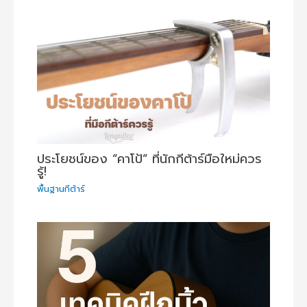
ประโยชน์ของ “คาโป้” ที่นักกีต้าร์มือใหม่ควร
รู้!
พื้นฐานกีต้าร์