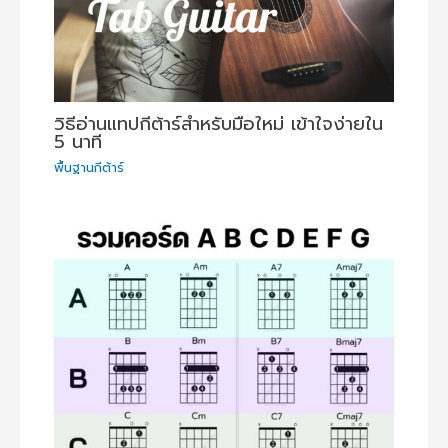
วิธีอ่านแทปกีต้าร์สำหรับมือใหม่ เข้าใจง่ายใน
5 นาที
พื้นฐานกีต้าร์