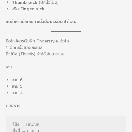
Thumb pick
(ปิ๊กนิ้วโป้ง)
หรือ
Finger pick
แต่สำหรับมือใหม่
ใช้นิ้วมือธรรมดาได้เลย
มือใหม่ควรเริ่มฝึก Fingerstyle ยังไง
1. ฝึกใช้นิ้วโป้งเล่นเบส
นิ้วโป้ง (Thumb) มักใช้เล่นสายเบส
เช่น
สาย 6
สาย 5
สาย 4
ตัวอย่าง
โป้ง → เล่นเบส
นิ้วชี้ → สาย 3