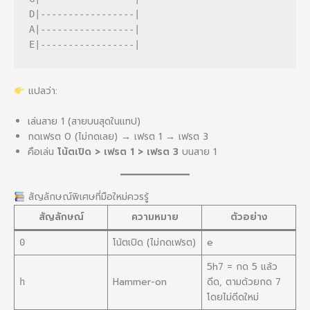
D|-----------------|
A|-----------------|
E|-----------------|
แปลว่า:
เล่นสาย 1 (สายบนสุดในแทป)
กดเฟรต 0 (ไม่กดเลย) → เฟรต 1 → เฟรต 3
คือเล่น
โน้ตเปิด > เฟรต 1 > เฟรต 3
บนสาย 1
สัญลักษณ์พิเศษที่มือใหม่ควรรู้
สัญลักษณ์
ความหมาย
ตัวอย่าง
โน้ตเปิด (ไม่กดเฟรต)
e
0
5h7 = กด 5 แล้ว
Hammer-on
ดีด, ตามด้วยกด 7
h
โดยไม่ดีดใหม่