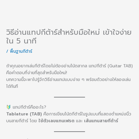
วิธีอ่านแทปกีต้าร์สำหรับมือใหม่ เข้าใจง่าย
ใน 5 นาที
/
พื้นฐานกีต้าร์
ถ้าคุณอยากเล่นกีต้าร์โดยไม่ต้องอ่านโน้ตสากล แทปกีต้าร์ (Guitar TAB)
คือคำตอบที่ง่ายที่สุดสำหรับมือใหม่!
บทความนี้จะพาไปรู้จักวิธีอ่านแทปแบบง่าย ๆ พร้อมตัวอย่างให้ลองเล่น
ได้ทันที
แทปกีต้าร์คืออะไร?
Tablature (TAB)
คือการเขียนโน้ตกีต้าร์ในรูปแบบที่แสดงตำแหน่งนิ้ว
บนสายกีต้าร์ โดย
ใช้ตัวเลขแทนเฟรต
และ
เส้นแทนสายกีต้าร์