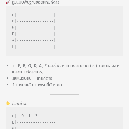
รูปแบบพื้นฐานของแทปกีต้าร์
|----------------|
E
B|----------------|
G|----------------|
D|----------------|
A|----------------|
E|----------------|
ตัว
E, B, G, D, A, E
คือชื่อของแต่ละสายบนกีต้าร์ (จากบนลงล่าง
= สาย 1 ถึงสาย 6)
เส้นแนวนอน = สายกีต้าร์
ตัวเลขบนเส้น = เฟรตที่ต้องกด
ตัวอย่าง:
|--0--1--3--------|
E
B|-----------------|
G|-----------------|