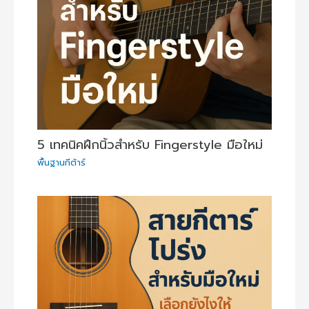
5 เทคนิคฝึกนิ้วสำหรับ Fingerstyle มือใหม่
พื้นฐานกีต้าร์