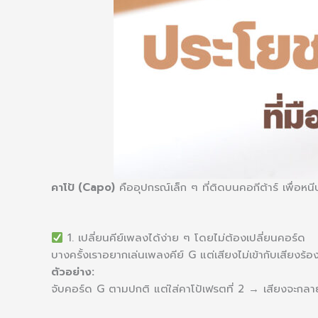
คาโป้ (Capo)
คืออุปกรณ์เล็ก ๆ ที่ติดบนคอกีต้าร์ เพื่อห
1. เปลี่ยนคีย์เพลงได้ง่าย ๆ โดยไม่ต้องเปลี่ยนคอร์ด
บางครั้งเราอยากเล่นเพลงคีย์ G แต่เสียงไม่เข้ากับเสียงร้อ
ตัวอย่าง:
จับคอร์ด G ตามปกติ แต่ใส่คาโป้เฟรตที่ 2 → เสียงจะกลา