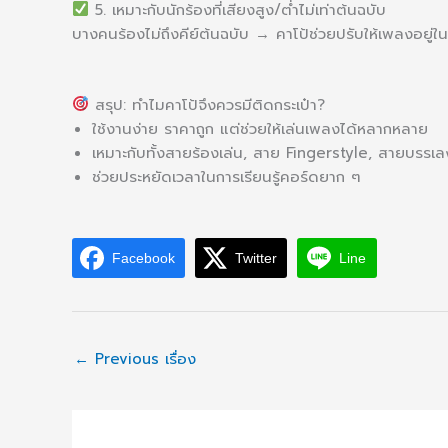
5. เหมาะกับนักร้องที่เสียงสูง/ต่ำไม่เท่าต้นฉบับ
บางคนร้องไม่ถึงคีย์ต้นฉบับ → คาโป้ช่วยปรับให้เพลงอยู่ในระ
สรุป: ทำไมคาโป้จึงควรมีติดกระเป๋า?
ใช้งานง่าย ราคาถูก แต่ช่วยให้เล่นเพลงได้หลากหลาย
เหมาะกับทั้งสายร้องเล่น, สาย Fingerstyle, สายบรรเล
ช่วยประหยัดเวลาในการเรียนรู้คอร์ดยาก ๆ
Facebook
Twitter
Line
←
Previous เรื่อง