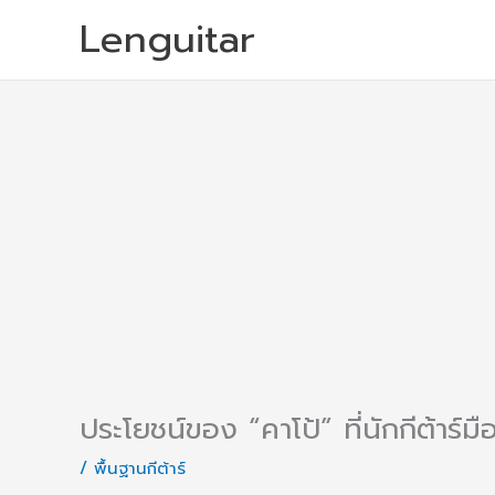
Skip
Lenguitar
to
content
ประโยชน์ของ “คาโป้” ที่นักกีต้าร์มือ
/
พื้นฐานกีต้าร์