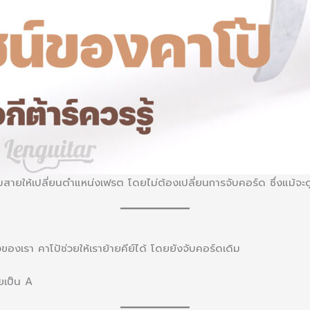
นีบสายให้เปลี่ยนตำแหน่งเฟรต โดยไม่ต้องเปลี่ยนการจับคอร์ด ซึ่งแม้จะ
งของเรา คาโป้ช่วยให้เราย้ายคีย์ได้ โดยยังจับคอร์ดเดิม
ยเป็น A