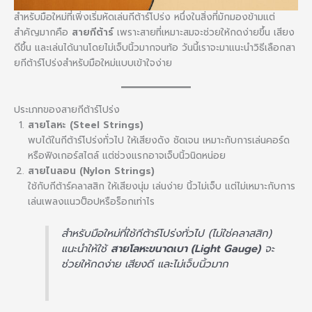
สำหรับมือใหม่ที่เพิ่งเริ่มหัดเล่นกีต้าร์โปร่ง หนึ่งในสิ่งที่มักมองข้ามแต่
สำคัญมากคือ
สายกีต้าร์
เพราะสายที่เหมาะสมจะช่วยให้กดง่ายขึ้น เสียง
ดีขึ้น และเล่นได้นานโดยไม่เจ็บนิ้วมากจนท้อ วันนี้เราจะมาแนะนำวิธีเลือกสา
ยกีต้าร์โปร่งสำหรับมือใหม่แบบเข้าใจง่าย
ประเภทของสายกีต้าร์โปร่ง
สายโลหะ (Steel Strings)
พบได้ในกีต้าร์โปร่งทั่วไป ให้เสียงดัง ชัดเจน เหมาะกับการเล่นคอร์ด
หรือฟิงเกอร์สไตล์ แต่ช่วงแรกอาจเจ็บนิ้วนิดหน่อย
สายไนลอน (Nylon Strings)
ใช้กับกีต้าร์คลาสสิก ให้เสียงนุ่ม เล่นง่าย นิ้วไม่เจ็บ แต่ไม่เหมาะกับการ
เล่นเพลงแนวป็อปหรือร็อกเท่าไร
สำหรับมือใหม่ที่ใช้กีต้าร์โปร่งทั่วไป (ไม่ใช่คลาสสิก)
แนะนำให้ใช้
สายโลหะขนาดเบา (Light Gauge)
จะ
ช่วยให้กดง่าย เสียงดี และไม่เจ็บนิ้วมาก