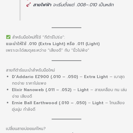
สายไฟฟ้า
จะเริ่มตั้งแต่ .008–.010 เป็นหลัก
สำหรับมือใหม่ที่ใช้ “กีต้าร์โปร่ง”:
แนะนำให้ใช้ .010 (Extra Light) หรือ .011 (Light)
เพราะจะได้สมดุลระหว่าง “เสียงดี” กับ “นิ้วไม่พัง”
สายกีต้าร์แนะนำสำหรับมือใหม่
D’Addario EZ900 (.010 – .050)
–
Extra Light
– เบาสุด
กดง่าย ราคาไม่แพง
Elixir Nanoweb (.011 – .052)
–
Light
– สายเคลือบ ทน เล่น
ง่าย เสียงดี
Ernie Ball Earthwood (.010 – .050)
–
Light
– โทนเสียง
อุ่นนุ่ม กำลังดี
เปลี่ยนสายบ่อยแค่ไหน?