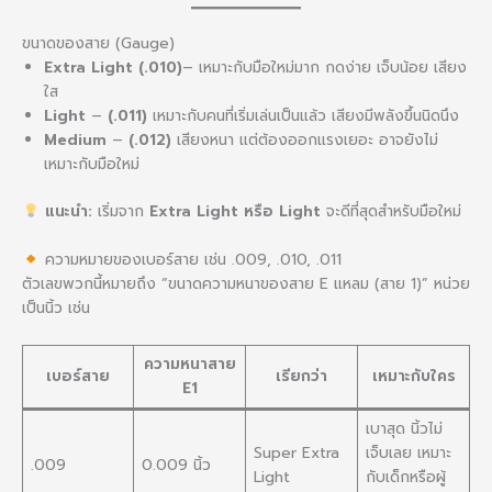
ขนาดของสาย (Gauge)
Extra Light
(.010)
– เหมาะกับมือใหม่มาก กดง่าย เจ็บน้อย เสียง
ใส
Light
–
(.011)
เหมาะกับคนที่เริ่มเล่นเป็นแล้ว เสียงมีพลังขึ้นนิดนึง
Medium
–
(.012)
เสียงหนา แต่ต้องออกแรงเยอะ อาจยังไม่
เหมาะกับมือใหม่
แนะนำ:
เริ่มจาก
Extra Light หรือ Light
จะดีที่สุดสำหรับมือใหม่
ความหมายของเบอร์สาย เช่น .009, .010, .011
ตัวเลขพวกนี้หมายถึง “ขนาดความหนาของสาย E แหลม (สาย 1)” หน่วย
เป็นนิ้ว เช่น
ความหนาสาย
เบอร์สาย
เรียกว่า
เหมาะกับใคร
E1
เบาสุด นิ้วไม่
Super Extra
เจ็บเลย เหมาะ
.009
0.009 นิ้ว
Light
กับเด็กหรือผู้