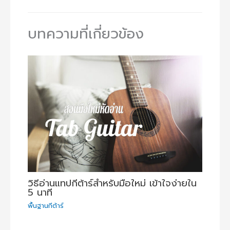
บทความที่เกี่ยวข้อง
วิธีอ่านแทปกีต้าร์สำหรับมือใหม่ เข้าใจง่ายใน
5 นาที
พื้นฐานกีต้าร์