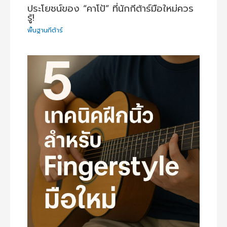
ประโยชน์ของ “คาโป้” ที่นักกีต้าร์มือใหม่ควร
รู้!
พื้นฐานกีต้าร์