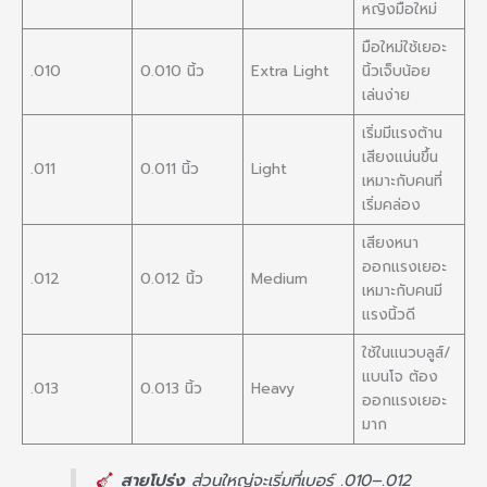
หญิงมือใหม่
มือใหม่ใช้เยอะ
.010
0.010 นิ้ว
Extra Light
นิ้วเจ็บน้อย
เล่นง่าย
เริ่มมีแรงต้าน
เสียงแน่นขึ้น
.011
0.011 นิ้ว
Light
เหมาะกับคนที่
เริ่มคล่อง
เสียงหนา
ออกแรงเยอะ
.012
0.012 นิ้ว
Medium
เหมาะกับคนมี
แรงนิ้วดี
ใช้ในแนวบลูส์/
แบนโจ ต้อง
.013
0.013 นิ้ว
Heavy
ออกแรงเยอะ
มาก
สายโปร่ง
ส่วนใหญ่จะเริ่มที่เบอร์ .010–.012