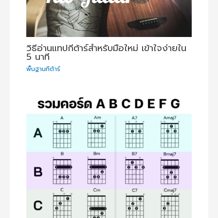
วิธีอ่านแทปกีต้าร์สำหรับมือใหม่ เข้าใจง่ายใน
5 นาที
พื้นฐานกีต้าร์