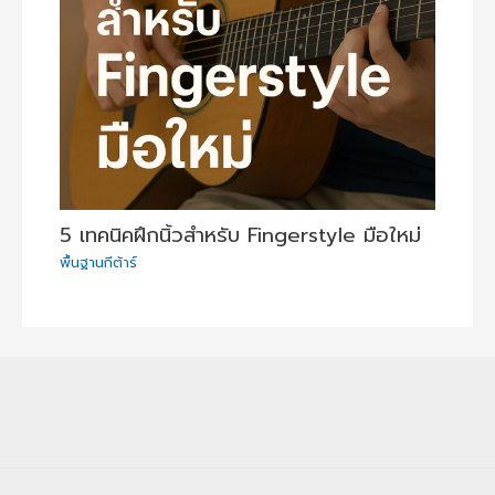
5 เทคนิคฝึกนิ้วสำหรับ Fingerstyle มือใหม่
พื้นฐานกีต้าร์