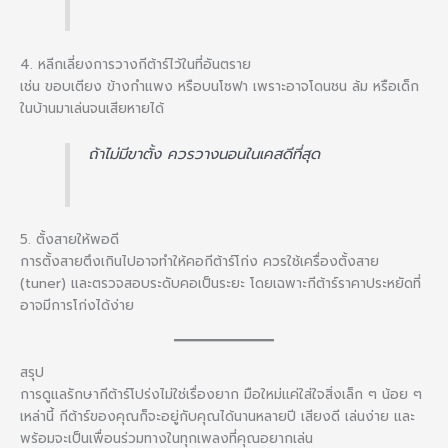
4. หลีกเลี่ยงการวางกีต้าร์ไว้ในที่อันตราย
เช่น ขอบเตียง ข้างกำแพง หรือบนโซฟา เพราะอาจโดนชน ล้ม หรือเด็ก
ในบ้านมาเล่นจนเสียหายได้
ถ้าไม่มีขาตั้ง ควรวางนอนในเคสดีที่สุด
5. ตั้งสายให้พอดี
การตั้งสายตึงเกินไปอาจทำให้คอกีต้าร์โก่ง ควรใช้เครื่องตั้งสาย
(tuner) และตรวจสอบระดับคอเป็นระยะ โดยเฉพาะกีต้าร์ราคาประหยัดที่
อาจมีการโก่งได้ง่าย
สรุป
การดูแลรักษากีต้าร์โปร่งไม่ใช่เรื่องยาก มือใหม่แค่ใส่ใจสิ่งเล็ก ๆ น้อย ๆ
เหล่านี้ กีต้าร์ของคุณก็จะอยู่กับคุณได้นานหลายปี เสียงดี เล่นง่าย และ
พร้อมจะเป็นเพื่อนร่วมทางในทุกเพลงที่คุณอยากเล่น