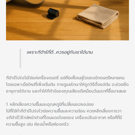
เพราะกีต้าร์ที่ดี…ควรอยู่กับเราได้นาน
กีต้าร์โปร่งไม่ใช่แค่เครื่องดนตรี แต่คือเพื่อนคู่ใจของนักดนตรีหลายคน
โดยเฉพาะมือใหม่ที่เพิ่งเริ่มต้น การดูแลรักษาให้ถูกวิธีตั้งแต่ต้น จะช่วยยืด
อายุการใช้งาน และทำให้กีต้าร์ของคุณเสียงดีเหมือนวันแรกที่ซื้อมาเสมอ
1. หลีกเลี่ยงความชื้นและอุณหภูมิที่เปลี่ยนแปลงบ่อย
ไม้ที่ใช้ทำกีต้าร์โปร่งไวต่อความชื้นและความร้อน ควรหลีกเลี่ยงการวา
งกีต้าร์ไว้ใกล้หน้าต่างที่โดนแดดโดยตรง เครื่องปรับอากาศ หรือที่ที่มี
ความชื้นสูง เช่น ห้องน้ำหรือห้องครัว