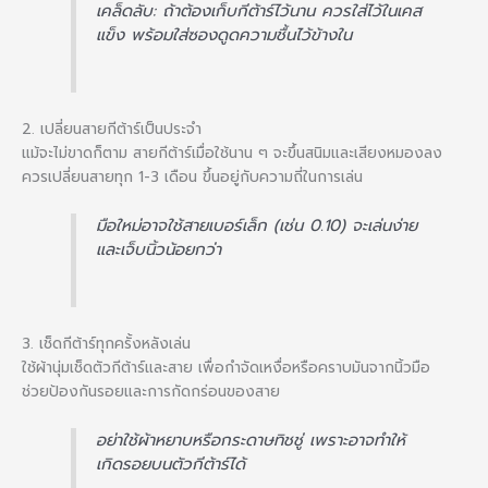
เคล็ดลับ: ถ้าต้องเก็บกีต้าร์ไว้นาน ควรใส่ไว้ในเคส
แข็ง พร้อมใส่ซองดูดความชื้นไว้ข้างใน
2. เปลี่ยนสายกีต้าร์เป็นประจำ
แม้จะไม่ขาดก็ตาม สายกีต้าร์เมื่อใช้นาน ๆ จะขึ้นสนิมและเสียงหมองลง
ควรเปลี่ยนสายทุก 1-3 เดือน ขึ้นอยู่กับความถี่ในการเล่น
มือใหม่อาจใช้สายเบอร์เล็ก (เช่น 0.10) จะเล่นง่าย
และเจ็บนิ้วน้อยกว่า
3. เช็ดกีต้าร์ทุกครั้งหลังเล่น
ใช้ผ้านุ่มเช็ดตัวกีต้าร์และสาย เพื่อกำจัดเหงื่อหรือคราบมันจากนิ้วมือ
ช่วยป้องกันรอยและการกัดกร่อนของสาย
อย่าใช้ผ้าหยาบหรือกระดาษทิชชู่ เพราะอาจทำให้
เกิดรอยบนตัวกีต้าร์ได้