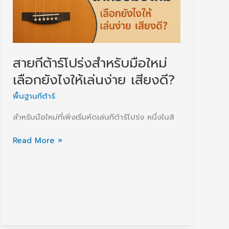
สำหรับ
มือ
ใหม่)
สายกีต้าร์โปร่งสำหรับมือใหม่
เลือกยังไงให้เล่นง่าย เสียงดี?
พื้นฐานกีต้าร์
สำหรับมือใหม่ที่เพิ่งเริ่มหัดเล่นกีต้าร์โปร่ง หนึ่งในสิ
สา
Read More »
ยกีต้าร์
โปร่ง
สำหรับ
มือ
ใหม่
เลือก
ยัง