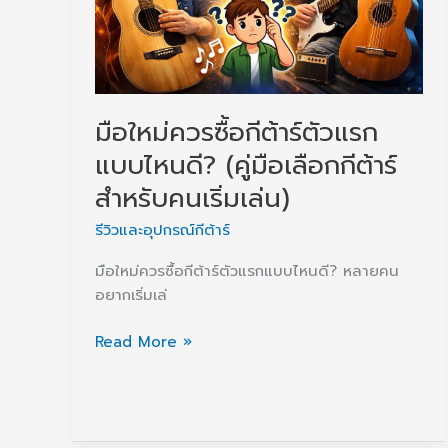
ไง
มือใหม่ควรซื้อกีต้าร์ตัวแรก
แบบไหนดี? (คู่มือเลือกกีต้าร์
สำหรับคนเริ่มเล่น)
รีวิวและอุปกรณ์กีต้าร์
มือใหม่ควรซื้อกีต้าร์ตัวแรกแบบไหนดี? หลายคน
อยากเริ่มเล่
มือ
Read More »
ใหม่
ควร
ซื้อ
กีต้าร์