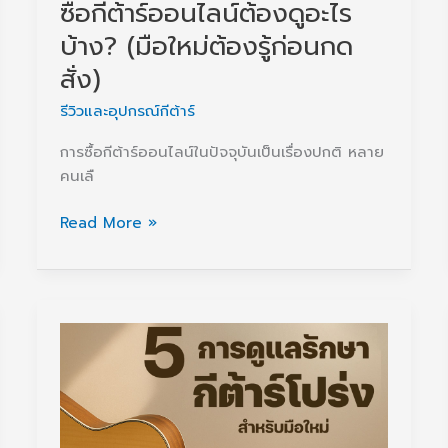
ซื้อกีต้าร์ออนไลน์ต้องดูอะไร
บ้าง? (มือใหม่ต้องรู้ก่อนกด
สั่ง)
รีวิวและอุปกรณ์กีต้าร์
การซื้อกีต้าร์ออนไลน์ในปัจจุบันเป็นเรื่องปกติ หลาย
คนเลื
ซื้อ
Read More »
กีต้าร์
ออนไลน์
ต้อง
ดู
อะไร
บ้าง?
(มือ
ใหม่
ต้อง