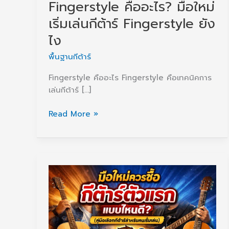
Fingerstyle คืออะไร? มือใหม่
เริ่มเล่นกีต้าร์ Fingerstyle ยัง
ไง
พื้นฐานกีต้าร์
Fingerstyle คืออะไร Fingerstyle คือเทคนิคการ
เล่นกีต้าร์ […]
Fingerstyle
Read More »
คือ
อะไร?
มือ
ใหม่
เริ่ม
เล่น
กีต้าร์
Fingerstyle
ยัง