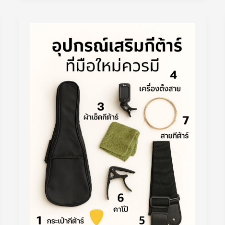
แล
รักษา
กีต้าร์
โปร่ง
สำหรับ
มือ
ใหม่