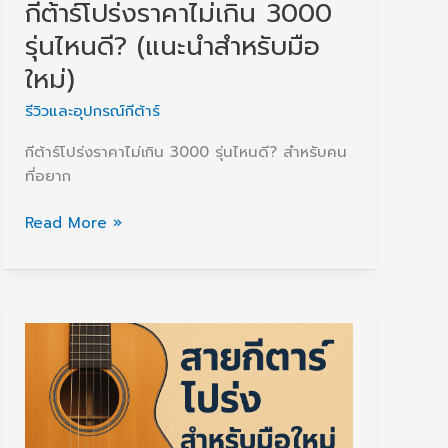
กีต้าร์โปร่งราคาไม่เกิน 3000
รุ่นไหนดี? (แนะนำสำหรับมือ
ใหม่)
รีวิวและอุปกรณ์กีต้าร์
กีต้าร์โปร่งราคาไม่เกิน 3000 รุ่นไหนดี? สำหรับคน
ที่อยาก
กีต้าร์
Read More »
โปร่ง
ราคา
ไม่
เกิน
3000
รุ่น
ไหน
ดี?
(แนะนำ