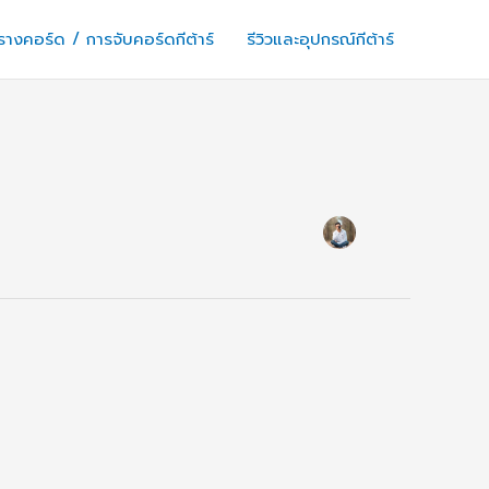
างคอร์ด / การจับคอร์ดกีต้าร์
รีวิวและอุปกรณ์กีต้าร์