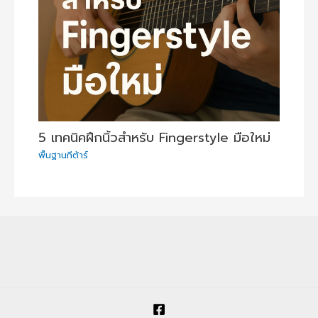
5 เทคนิคฝึกนิ้วสำหรับ Fingerstyle มือใหม่
พื้นฐานกีต้าร์