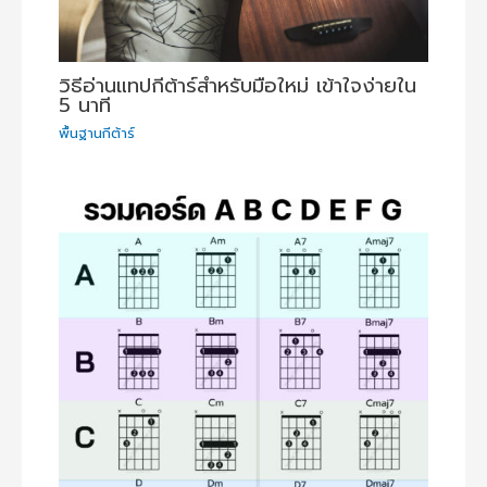
วิธีอ่านแทปกีต้าร์สำหรับมือใหม่ เข้าใจง่ายใน
5 นาที
พื้นฐานกีต้าร์