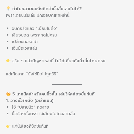
ทำไมหลายคนถึงคิดว่านิ้วสั้นเล่นไม่ได้?
เพราะตอนเริ่มเล่น มักเจอปัญหาเหล่านี้:
จับคอร์ดแล้ว “เอื้อมไม่ถึง”
เสียงบอด เพราะกดไม่ครบ
เปลี่ยนคอร์ดช้า
เจ็บมือเวลาเล่น
จริง ๆ แล้วปัญหาเหล่านี้
ไม่ได้เกี่ยวกับนิ้วสั้นโดยตรง
แต่เกิดจาก “ยังใช้มือไม่ถูกวิธี”
5 เทคนิคสำหรับคนนิ้วสั้น เล่นให้คล่องขึ้นทันที
1. วางนิ้วให้ตั้ง (อย่าแบน)
ใช้ “ปลายนิ้ว” กดสาย
นิ้วต้องตั้งตรง ไม่เอียงไปโดนสายอื่น
แค่นี้เสียงก็ชัดขึ้นทันที