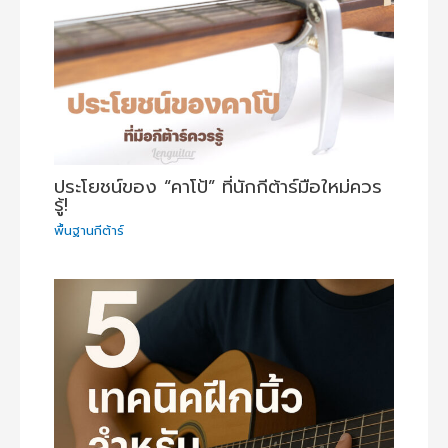
ประโยชน์ของ “คาโป้” ที่นักกีต้าร์มือใหม่ควร
รู้!
พื้นฐานกีต้าร์