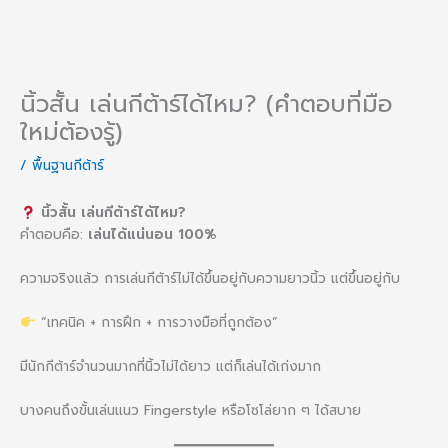
นิ้วสั้น เล่นกีต้าร์ได้ไหม? (คำตอบที่มือ
ใหม่ต้องรู้)
/
พื้นฐานกีต้าร์
นิ้วสั้น เล่นกีต้าร์ได้ไหม?
คำตอบคือ:
เล่นได้แน่นอน 100%
ความจริงแล้ว การเล่นกีต้าร์ไม่ได้ขึ้นอยู่กับความยาวนิ้ว แต่ขึ้นอยู่กับ
“เทคนิค + การฝึก + การวางมือที่ถูกต้อง”
มีนักกีต้าร์จำนวนมากที่นิ้วไม่ได้ยาว แต่ก็เล่นได้เก่งมาก
บางคนถึงขั้นเล่นแนว Fingerstyle หรือโซโล่ยาก ๆ ได้สบาย