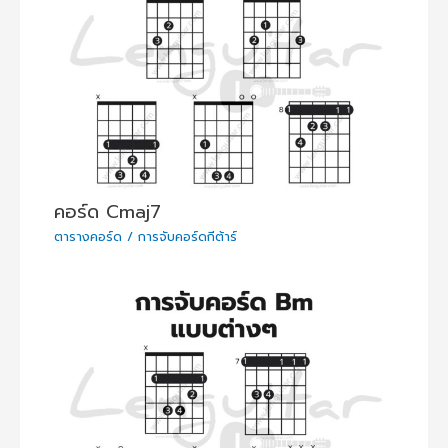
คอร์ด Cmaj7
ตารางคอร์ด / การจับคอร์ดกีต้าร์