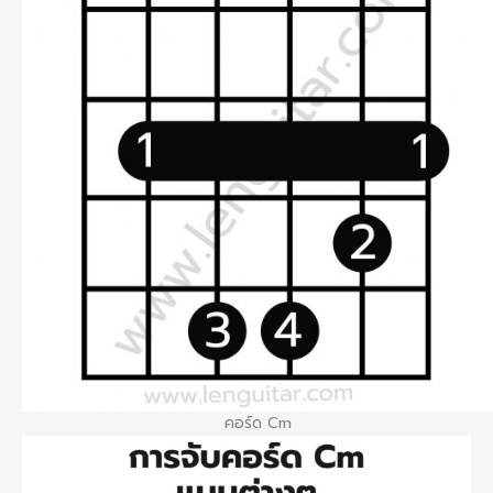
คอร์ด Cm