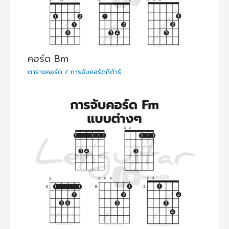
คอร์ด Bm
ตารางคอร์ด / การจับคอร์ดกีต้าร์