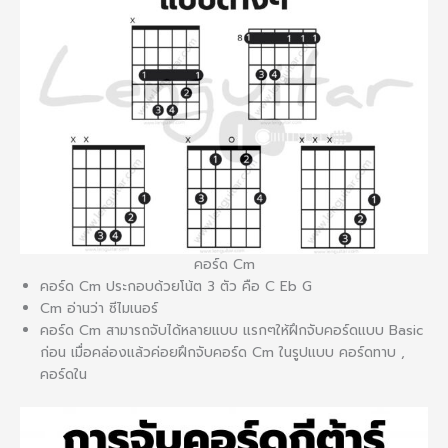
คอร์ด Cm
คอร์ด Cm ประกอบด้วยโน้ต 3 ตัว คือ C Eb G
Cm อ่านว่า ซีไมเนอร์
คอร์ด Cm สามารถจับได้หลายแบบ แรกๆให้ฝึกจับคอร์ดแบบ Basic
ก่อน เมื่อคล่องแล้วค่อยฝึกจับคอร์ด Cm ในรูปแบบ คอร์ดทาบ ,
คอร์ดใน