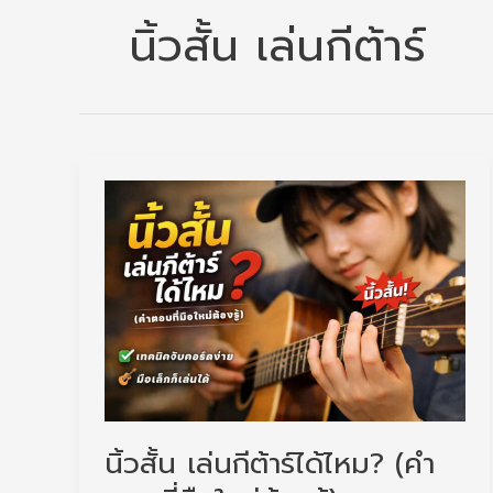
นิ้วสั้น เล่นกีต้าร์
นิ้วสั้น เล่นกีต้าร์ได้ไหม? (คำ