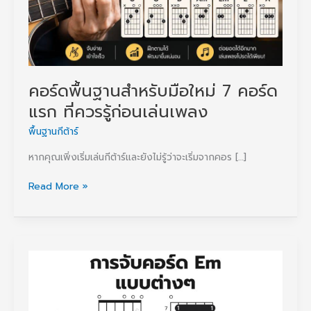
คอร์ดพื้นฐานสำหรับมือใหม่ 7 คอร์ด
แรก ที่ควรรู้ก่อนเล่นเพลง
พื้นฐานกีต้าร์
หากคุณเพิ่งเริ่มเล่นกีต้าร์และยังไม่รู้ว่าจะเริ่มจากคอร […]
คอร์ด
Read More »
พื้น
ฐาน
สำหรับ
มือ
ใหม่
7
คอร์ด
แรก