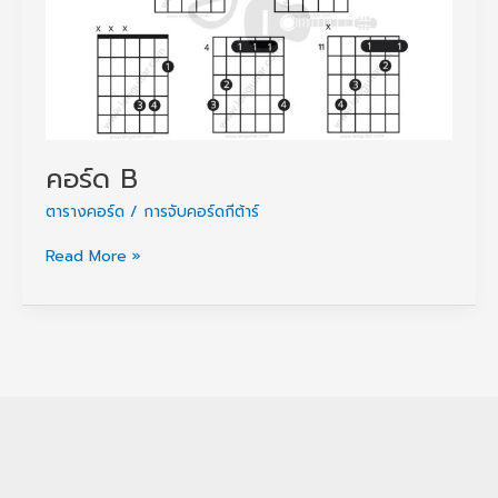
คอร์ด B
ตารางคอร์ด / การจับคอร์ดกีต้าร์
คอร์ด
Read More »
B