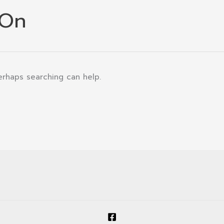
 On
Perhaps searching can help.