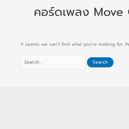
คอร์ดเพลง Move
It seems we can’t find what you’re looking for. 
Search
for: