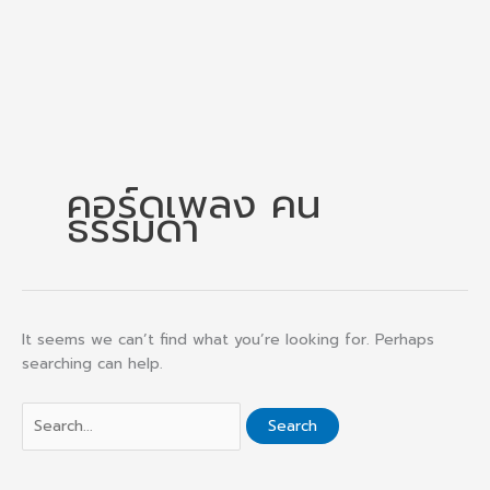
คอร์ดเพลง คน
ธรรมดา
It seems we can’t find what you’re looking for. Perhaps
searching can help.
Search
for: