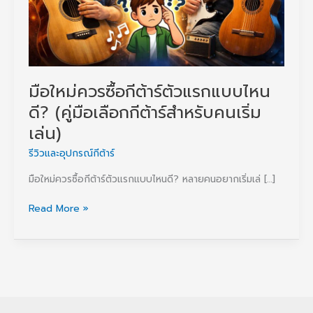
มือใหม่ควรซื้อกีต้าร์ตัวแรกแบบไหน
ดี? (คู่มือเลือกกีต้าร์สำหรับคนเริ่ม
เล่น)
รีวิวและอุปกรณ์กีต้าร์
มือใหม่ควรซื้อกีต้าร์ตัวแรกแบบไหนดี? หลายคนอยากเริ่มเล่ […]
มือ
Read More »
ใหม่
ควร
ซื้อ
กีต้าร์
ตัว
แรก